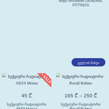
შიდა ხრახნით GENERAL
FITTINGS
ყველას ნახვა
• SALE
45
₾
165
₾
–
250
₾
სექციური რადიატორი
სექციური რადიატორი
AKFA Monza
Rovall Rubino