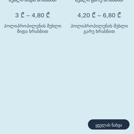
3
₾
–
4,80
₾
4,20
₾
–
6,80
₾
პოლიპროპილენის მუხლი
პოლიპროპილენის მუხლი
შიდა ხრახნით
გარე ხრახნით
ყველას ნახვა