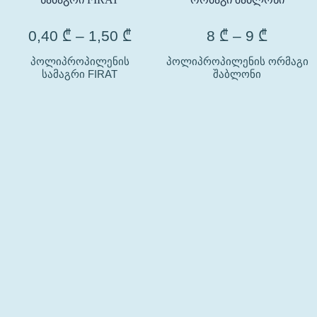
0,40
₾
–
1,50
₾
8
₾
–
9
₾
პოლიპროპილენის
პოლიპროპილენის ორმაგი
სამაგრი FIRAT
შაბლონი