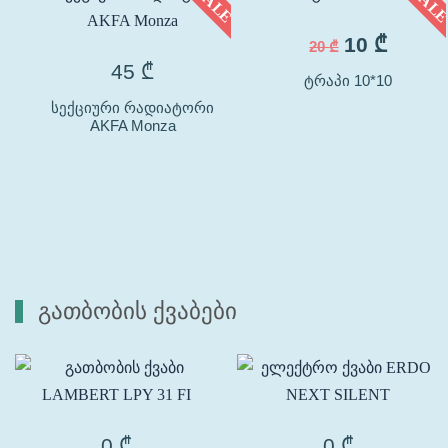
• SALE
• SAL
10
₾
20
₾
45
₾
ტრაპი 10*10
სექციური რადიატორი
AKFA Monza
გათბობის ქვაბები
0
₾
0
₾