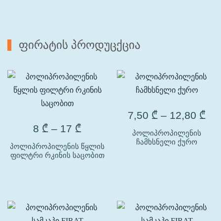
ფირატის პროდუცქცია
7,50
₾
–
12,80
₾
8
₾
–
17
₾
პოლიპროპილენის
ჩამხსნელი ქურო
პოლიპროპილენის წყლის
ფილტრი რკინის საცობით