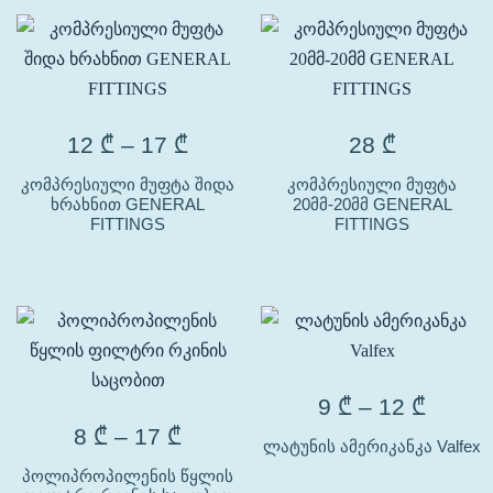
12
₾
–
17
₾
28
₾
კომპრესიული მუფტა შიდა
კომპრესიული მუფტა
ხრახნით GENERAL
20მმ-20მმ GENERAL
FITTINGS
FITTINGS
9
₾
–
12
₾
8
₾
–
17
₾
ლატუნის ამერიკანკა Valfex
პოლიპროპილენის წყლის