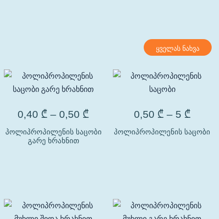
ყველას ნახვა
0,40
₾
–
0,50
₾
0,50
₾
–
5
₾
პოლიპროპილენის საცობი
პოლიპროპილენის საცობი
გარე ხრახნით