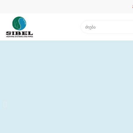
ენდე პ