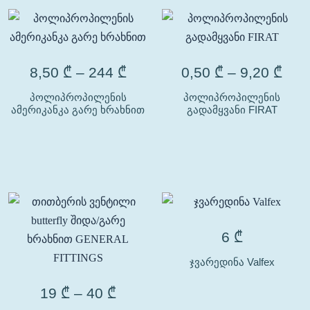
8,50
₾
–
244
₾
0,50
₾
–
9,20
₾
პოლიპროპილენის
პოლიპროპილენის
ამერიკანკა გარე ხრახნით
გადამყვანი FIRAT
6
₾
ჯვარედინა Valfex
19
₾
–
40
₾