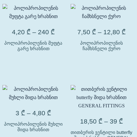
4,20
₾
–
240
₾
7,50
₾
–
12,80
₾
პოლიპროპილენის მუფტა
პოლიპროპილენის
გარე ხრახნით
ჩამხსნელი ქურო
3
₾
–
4,80
₾
18,50
₾
–
39
₾
პოლიპროპილენის მუხლი
შიდა ხრახნით
თითბერის ვენტილი butterfly