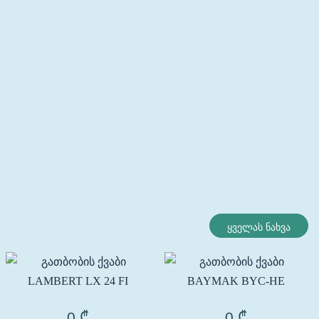
ყველას ნახვა
0
₾
0
₾