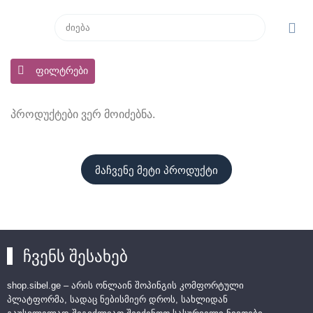
ფილტრები
პროდუქტები ვერ მოიძებნა.
მაჩვენე მეტი პროდუქტი
ჩვენს შესახებ
shop.sibel.ge – არის ონლაინ შოპინგის კომფორტული
პლატფორმა, სადაც ნებისმიერ დროს, სახლიდან