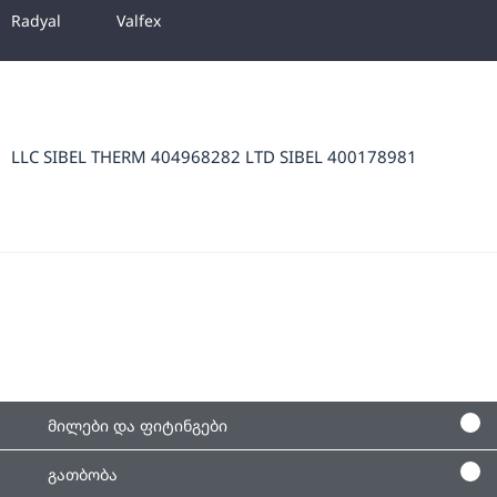
Radyal
Valfex
LLC SIBEL THERM 404968282 LTD SIBEL 400178981
მილები და ფიტინგები
გათბობა