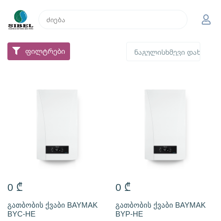
ფილტრები
0
₾
0
₾
გათბობის ქვაბი BAYMAK
გათბობის ქვაბი BAYMAK
BYC-HE
BYP-HE