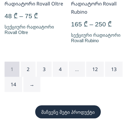
48
₾
–
75
₾
165
₾
–
250
₾
სექციური რადიატორი
Rovall Oltre
სექციური რადიატორი
Rovall Rubino
1
2
3
4
…
12
13
14
→
მაჩვენე მეტი პროდუქტი