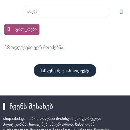
ფილტრები
პროდუქტები ვერ მოიძებნა.
მაჩვენე მეტი პროდუქტი
ჩვენს შესახებ
shop.sibel.ge – არის ონლაინ შოპინგის კომფორტული
პლატფორმა, სადაც ნებისმიერ დროს, სახლიდან