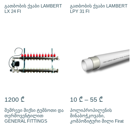
გათბობის ქვაბი LAMBERT
გათბობის ქვაბი LAMBERT
LX 24 FI
LPY 31 FI
1200
₾
10
₾
–
55
₾
შემრევი მიქსი ტუმბოთი და
პოლიპროპილენის
თერმოვენტილით
მინაბოჭკოვანი,
GENERAL FITTINGS
კომპოზიტური მილი Firat