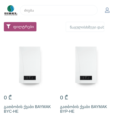
ფილტრები
0
₾
0
₾
გათბობის ქვაბი BAYMAK
გათბობის ქვაბი BAYMAK
BYC-HE
BYP-HE