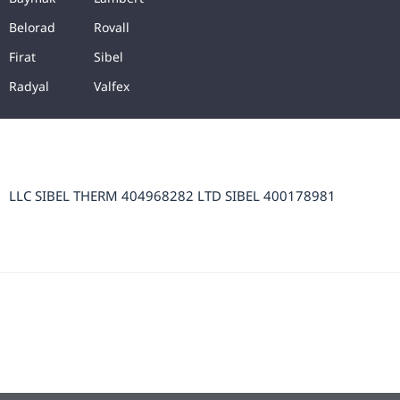
Belorad
Rovall
Firat
Sibel
Radyal
Valfex
LLC SIBEL THERM 404968282 LTD SIBEL 400178981