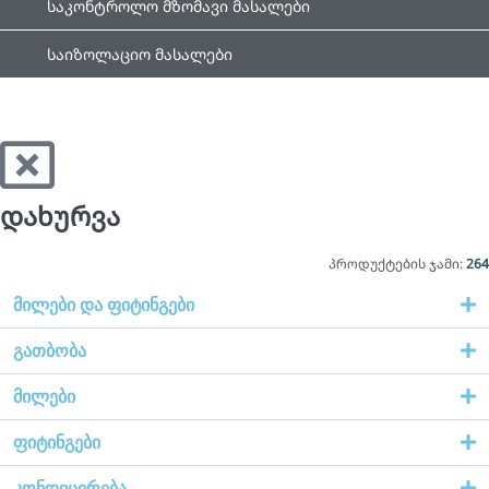
საკონტროლო მზომავი მასალები
საიზოლაციო მასალები
დახურვა
პროდუქტების ჯამი:
264
მილები და ფიტინგები
გათბობა
მილები
ფიტინგები
კონდიცირება