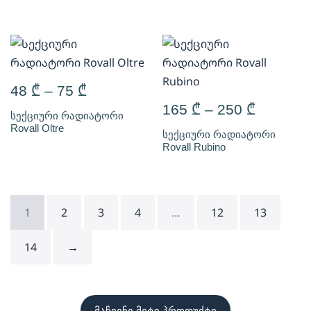
48
₾
–
75
₾
165
₾
–
250
₾
სექციური რადიატორი
Rovall Oltre
სექციური რადიატორი
Rovall Rubino
1
2
3
4
…
12
13
14
→
მაჩვენე მეტი პროდუქტი