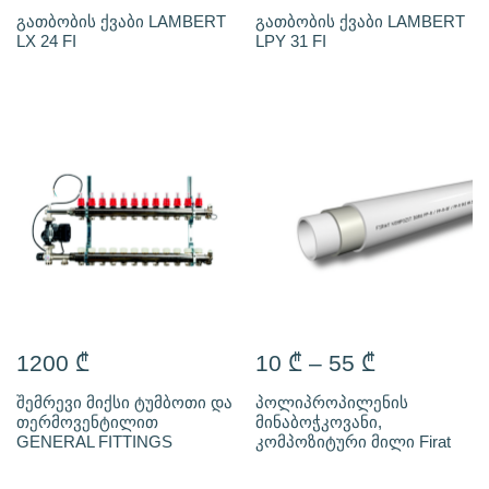
გათბობის ქვაბი LAMBERT
გათბობის ქვაბი LAMBERT
LX 24 FI
LPY 31 FI
1200
₾
10
₾
–
55
₾
შემრევი მიქსი ტუმბოთი და
პოლიპროპილენის
თერმოვენტილით
მინაბოჭკოვანი,
GENERAL FITTINGS
კომპოზიტური მილი Firat