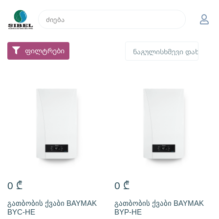
ფილტრები
0
₾
0
₾
გათბობის ქვაბი BAYMAK
გათბობის ქვაბი BAYMAK
BYC-HE
BYP-HE