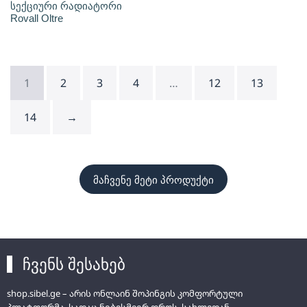
სექციური რადიატორი
Rovall Oltre
1
2
3
4
…
12
13
14
→
მაჩვენე მეტი პროდუქტი
ჩვენს შესახებ
shop.sibel.ge – არის ონლაინ შოპინგის კომფორტული
პლატფორმა, სადაც ნებისმიერ დროს, სახლიდან