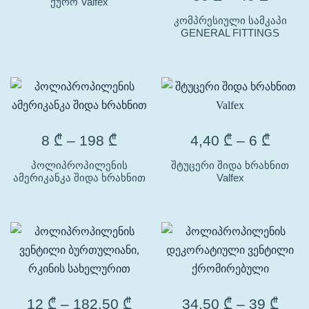
ქურო Valfex
კომპრესიული სამკაპი
GENERAL FITTINGS
8
₾
–
198
₾
4,40
₾
–
6
₾
პოლიპროპილენის
შტუცერი შიდა ხრახნით
ამერიკანკა შიდა ხრახნით
Valfex
12
₾
–
182,50
₾
34,50
₾
–
39
₾