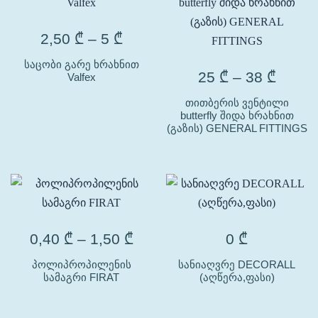
2,50
₾
–
5
₾
საცობი გარე ხრახნით
25
₾
–
38
₾
Valfex
თითბერის ვენტილი
butterfly შიდა ხრახნით
(გაზის) GENERAL FITTINGS
0,40
₾
–
1,50
₾
0
₾
პოლიპროპილენის
სანიაღვრე DECORALL
სამაგრი FIRAT
(აღწერა,ფასი)