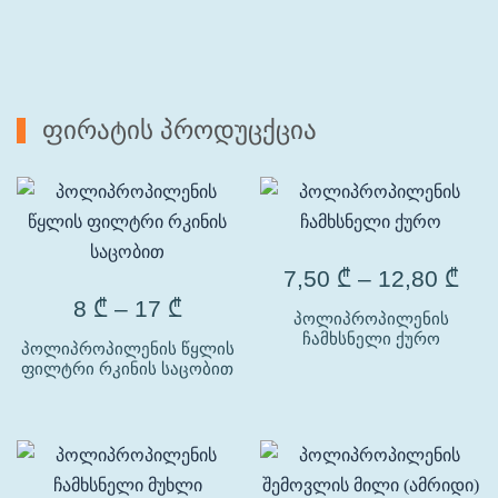
ფირატის პროდუცქცია
7,50
₾
–
12,80
₾
8
₾
–
17
₾
პოლიპროპილენის
ჩამხსნელი ქურო
პოლიპროპილენის წყლის
ფილტრი რკინის საცობით