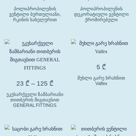
პოლიპროპილენის
პოლიპროპილენის
ვენტილი ბურთულიანი,
დეკორატიული ვენტილი
რკინის სახელურით
ქრომირებული
5
₾
მუხლი გარე ხრახნით
23
₾
–
125
₾
Valfex
უკუსარქველი ზამბარიანი
თითბერის შიგთავსით
GENERAL FITTINGS