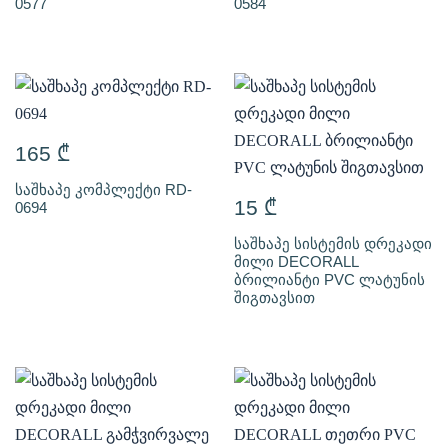
0577
0584
165
₾
საშხაპე კომპლექტი RD-
15
₾
0694
საშხაპე სისტემის დრეკადი
მილი DECORALL
ბრილიანტი PVC ლატუნის
შიგთავსით