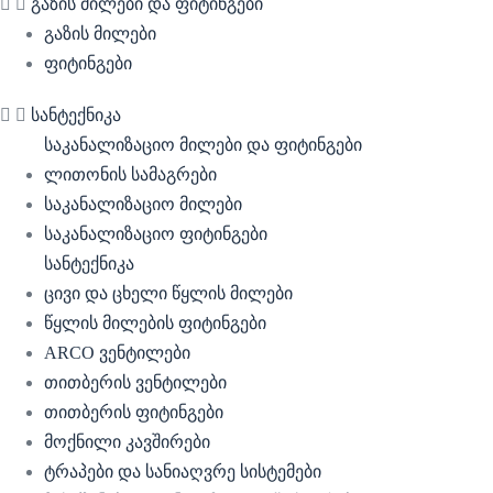
გაზის მილები და ფიტინგები
გაზის მილები
ფიტინგები
სანტექნიკა
საკანალიზაციო მილები და ფიტინგები
ლითონის სამაგრები
საკანალიზაციო მილები
საკანალიზაციო ფიტინგები
სანტექნიკა
ცივი და ცხელი წყლის მილები
წყლის მილების ფიტინგები
ARCO ვენტილები
თითბერის ვენტილები
თითბერის ფიტინგები
მოქნილი კავშირები
ტრაპები და სანიაღვრე სისტემები