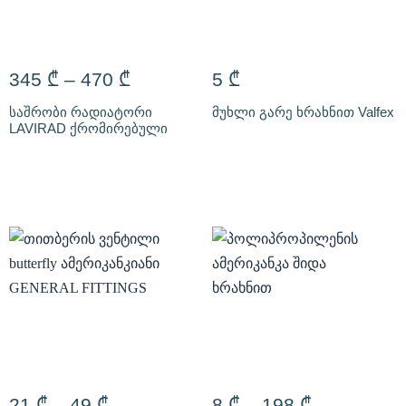
345
₾
–
470
₾
5
₾
საშრობი რადიატორი
მუხლი გარე ხრახნით Valfex
LAVIRAD ქრომირებული
21
₾
–
49
₾
8
₾
–
198
₾