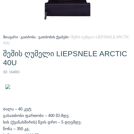
მთავარი
/
გათბობა
/
გათბობის ქვაბები
/ შეშის ღუმელი LIEPSNELE ARCTIC
40U
შეშის ღუმელი LIEPSNELE ARCTIC
40U
ID: 164905
Ძალა
– 40
კვტ
;
გასათბობი ფართობი
– 400
მ
2-
მდე
;
ხის
(
ქვანახშირის
)
წვის დრო
– 5
დღემდე
;
წონა
– 350
კგ
;