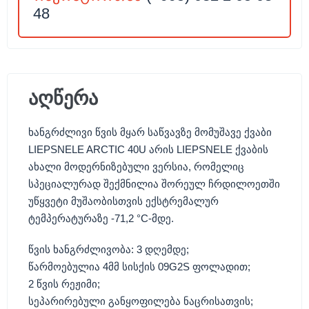
48
აღწერა
ხანგრძლივი წვის მყარ საწვავზე მომუშავე ქვაბი
LIEPSNELE ARCTIC 40U
არის
LIEPSNELE
ქვაბის
ახალი მოდერნიზებული ვერსია
,
რომელიც
სპეციალურად შექმნილია შორეულ ჩრდილოეთში
უწყვეტი მუშაობისთვის ექსტრემალურ
ტემპერატურაზე
-71,2 °C-
მდე
.
წვის ხანგრძლივობა
: 3
დღემდე
;
წარმოებულია
4
მმ სისქის
09G2S
ფოლადით
;
2
წვის რეჟიმი
;
სეპარირებული განყოფილება ნაცრისათვის
;