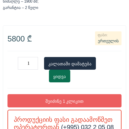
სიმაღლე
– 1900
მმ
;
გარანტია
– 2
წელი
5800
₾
ერთეულის
კალათაში დამატება
ყიდვა
შეიძინე 1 კლიკით
პროდუქციის ფასი გადაამოწმეთ
ოპერატორთან
(+995) 032 2 05 08