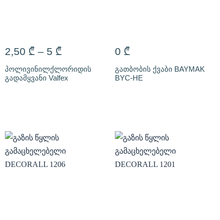
2,50
₾
–
5
₾
0
₾
პოლივინილქლორიდის
გათბობის ქვაბი BAYMAK
გადამყვანი Valfex
BYC-HE