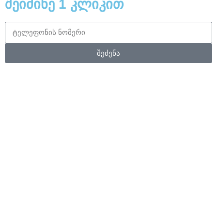
შეიძინე 1 კლიკით
შეძენა