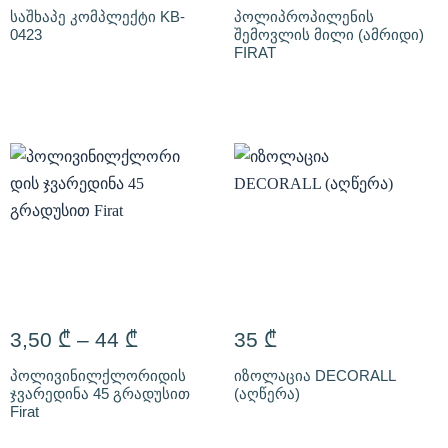
საშხაპე კომპლექტი KB-
პოლიპროპილენის
0423
შემოვლის მილი (ამრიდი)
FIRAT
3,50
₾
–
44
₾
35
₾
პოლივინილქლორიდის
იზოლაცია DECORALL
ჯვარედინა 45 გრადუსით
(აღწერა)
Firat