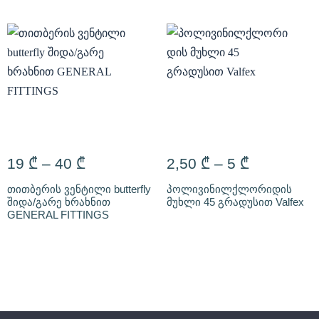
19
₾
–
40
₾
2,50
₾
–
5
₾
თითბერის ვენტილი butterfly
პოლივინილქლორიდის
შიდა/გარე ხრახნით
მუხლი 45 გრადუსით Valfex
GENERAL FITTINGS