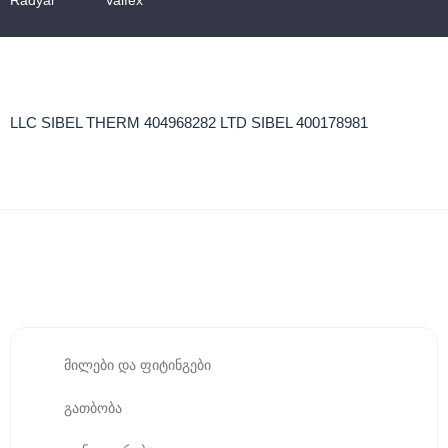
Radyal
Valfex
LLC SIBEL THERM 404968282 LTD SIBEL 400178981
მილები და ფიტინგები
გათბობა