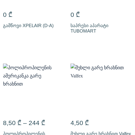
0
₾
0
₾
გამწოვი XPELAIR (D-A)
საპრესი აპარატი
TUBOMART
8,50
₾
–
244
₾
4,50
₾
პოლიპროპილენის
მუხლი გარე ხრახნით Valfex