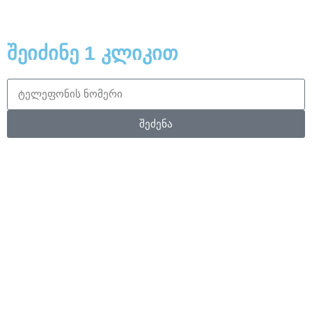
შეიძინე 1 კლიკით
შეძენა