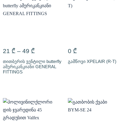
21
₾
–
49
₾
0
₾
თითბერის ვენტილი butterfly
გამწოვი XPELAIR (R-T)
ამერიკანკიანი GENERAL
FITTINGS