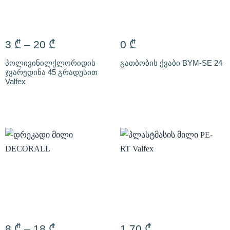
3
₾
–
20
₾
0
₾
პოლივინილქლორიდის
გათბობის ქვაბი BYM-SE 24
ჯვარედინა 45 გრადუსით
Valfex
8
₾
–
18
₾
1,70
₾