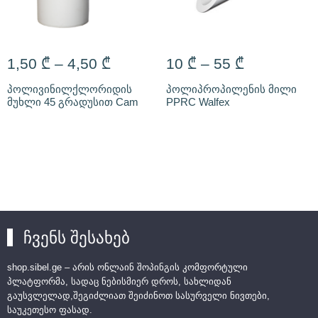
1,50
₾
–
4,50
₾
10
₾
–
55
₾
პოლივინილქლორიდის
პოლიპროპილენის მილი
მუხლი 45 გრადუსით Cam
PPRC Walfex
ჩვენს შესახებ
shop.sibel.ge – არის ონლაინ შოპინგის კომფორტული
პლატფორმა, სადაც ნებისმიერ დროს, სახლიდან
გაუსვლელად,შეგიძლიათ შეიძინოთ სასურველი ნივთები,
საუკეთესო ფასად.