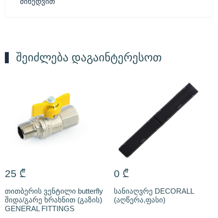
მიხედვით
შეიძლება დაგაინტერესოთ
25
₾
0
₾
თითბერის ვენტილი butterfly
სანიაღვრე DECORALL
შიდა/გარე ხრახნით (გაზის)
(აღწერა,ფასი)
GENERAL FITTINGS