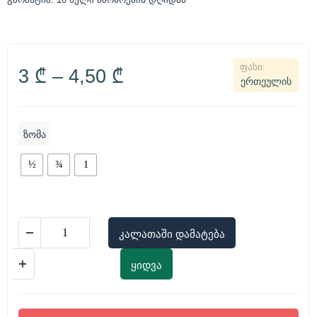
3
₾
–
4,50
₾
ერთეულის
ზომა
½
¾
1
კალათაში დამატება
ყიდვა