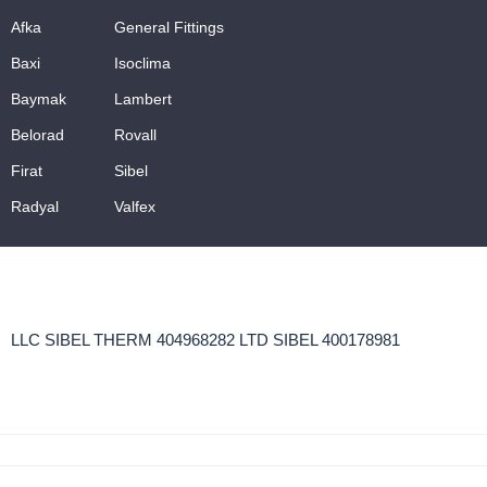
Afka
General Fittings
Baxi
Isoclima
Baymak
Lambert
Belorad
Rovall
Firat
Sibel
Radyal
Valfex
LLC SIBEL THERM 404968282 LTD SIBEL 400178981