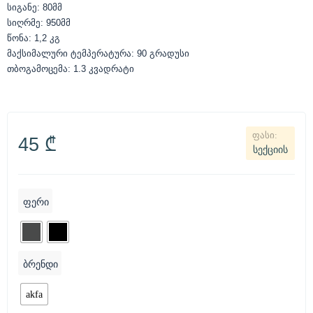
სიგანე: 80მმ
სიღრმე: 950მმ
წონა: 1,2 კგ
მაქსიმალური ტემპერატურა: 90 გრადუსი
თბოგამოცემა: 1.3 კვადრატი
45
₾
სექციის
ფერი
ბრენდი
akfa