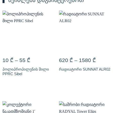
შეიძლება დაგაინტერესოთ
10
₾
–
55
₾
620
₾
–
1580
₾
პოლიპროპილენის მილი
რადიატორი SUNNAT ALR02
PPRC Sibel