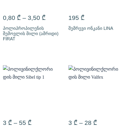
0,80
₾
–
3,50
₾
195
₾
პოლიპროპილენის
შემრევი ონკანი LINA
შემოვლის მილი (ამრიდი)
FIRAT
3
₾
–
55
₾
3
₾
–
28
₾