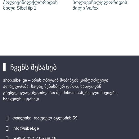
პოლივინილქლორიდის
პოლივინილქლორიდის
მილი Sibel tip 1
მილი Valfex
ჩვენს შესახებ
shop.sibel.ge – არის ონლაინ შოპინგის კომფორტული
პლატფორმა, სადაც ნებისმიერ დროს, სახლიდან
გაუსვლელად,შეგიძლიათ შეიძინოთ სასურველი ნივთები,
საუკეთესო ფასად.
თბილისი, რაფიელ აგლაძის 59
info@sibel.ge
(+995) 032 2 05 08 48