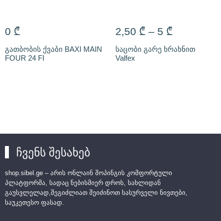
0
₾
2,50
₾
–
5
₾
გათბობის ქვაბი BAXI MAIN
საცობი გარე ხრახნით
FOUR 24 FI
Valfex
ჩვენს შესახებ
shop.sibel.ge – არის ონლაინ შოპინგის კომფორტული
პლატფორმა, სადაც ნებისმიერ დროს, სახლიდან
გაუსვლელად,შეგიძლიათ შეიძინოთ სასურველი ნივთები,
საუკეთესო ფასად.