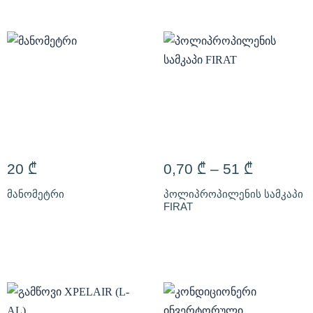
20
₾
0,70
₾
–
51
₾
მანომეტრი
პოლიპროპილენის სამკაპი
FIRAT