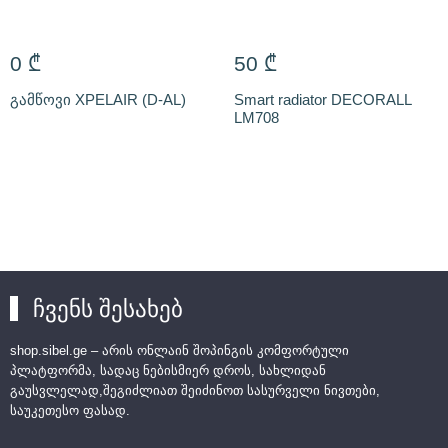
0
₾
50
₾
გამწოვი XPELAIR (D-AL)
Smart radiator DECORALL
LM708
ჩვენს შესახებ
shop.sibel.ge – არის ონლაინ შოპინგის კომფორტული
პლატფორმა, სადაც ნებისმიერ დროს, სახლიდან
გაუსვლელად,შეგიძლიათ შეიძინოთ სასურველი ნივთები,
საუკეთესო ფასად.