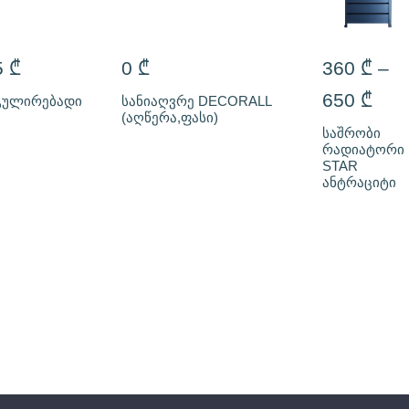
5
₾
0
₾
360
₾
–
650
₾
ეგულირებადი
სანიაღვრე DECORALL
(აღწერა,ფასი)
საშრობი
რადიატორი
STAR
ანტრაციტი