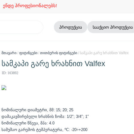
ნდე პროფესიონალებს!
პროდუქცია
სააქციო პროდუქცია
მთავარი
/
ფიტინგები
/
თითბერის ფიტინგები
/ სამკაპი გარე ხრახნით Valfex
სამკაპი გარე ხრახნით Valfex
ID: 163892
ნომინალური დიამეტრი, მმ: 15; 20; 25
დამაკავშირებელი ხრახნის ზომა: 1/2″; 3/4″; 1″
ნომინალური წნევა, მპა: 4.0
სამუშაო გარემოს ტემპერატურა, ºС: -20÷+200