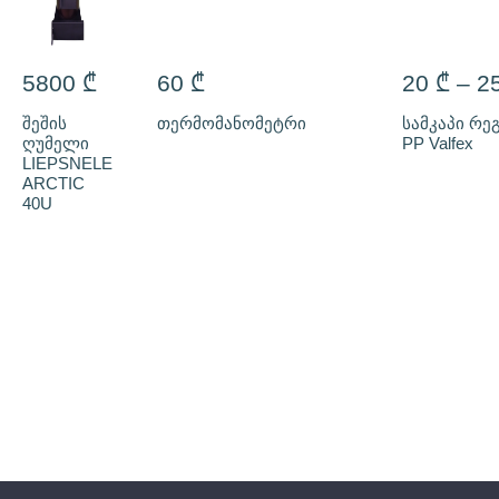
5800
₾
60
₾
20
₾
–
2
შეშის
თერმომანომეტრი
სამკაპი რ
ღუმელი
PP Valfex
LIEPSNELE
ARCTIC
40U