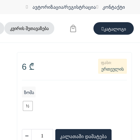
ავტორიზაცია/რეგისტრაცია
კონტაქტი
კვირის შეთავაზება
კატალოგი
6
₾
ერთეულის
ზომა
½
კალათაში დამატება