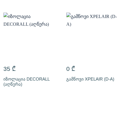
35
₾
0
₾
იზოლაცია DECORALL
გამწოვი XPELAIR (D-A)
(აღწერა)