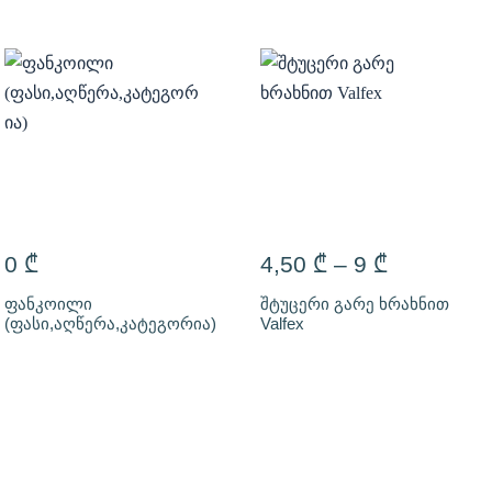
0
₾
4,50
₾
–
9
₾
ფანკოილი
შტუცერი გარე ხრახნით
(ფასი,აღწერა,კატეგორია)
Valfex