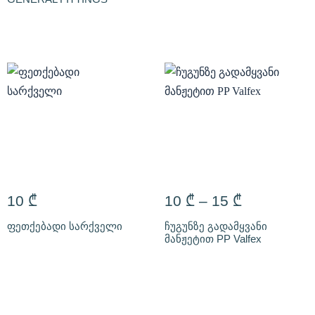
10
₾
10
₾
–
15
₾
ფეთქებადი სარქველი
ჩუგუნზე გადამყვანი
მანჟეტით PP Valfex