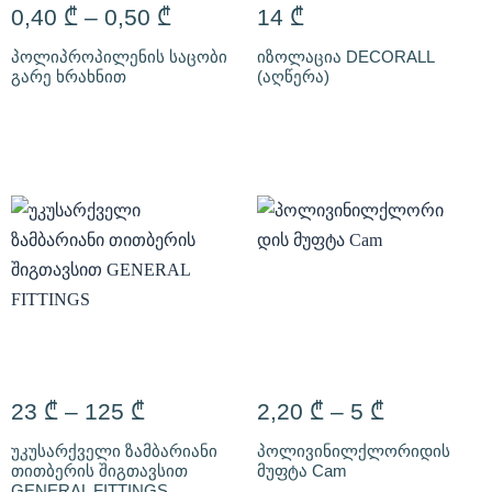
0,40
₾
–
0,50
₾
14
₾
პოლიპროპილენის საცობი
იზოლაცია DECORALL
გარე ხრახნით
(აღწერა)
23
₾
–
125
₾
2,20
₾
–
5
₾
უკუსარქველი ზამბარიანი
პოლივინილქლორიდის
თითბერის შიგთავსით
მუფტა Cam
GENERAL FITTINGS