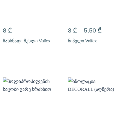
8
₾
3
₾
–
5,50
₾
ჩახსნადი მუხლი Valfex
ნიპელი Valfex