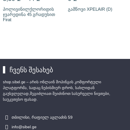
პოლივინილქლორიდის
გამწოვი XPELAIR (D)
ჯვარედინა 45 გრადუსით
Firat
ჩვენს შესახებ
shop.sibel.ge – არის ონლაინ შოპინგის კომფორტული
პლატფორმა, სადაც ნებისმიერ დროს, სახლიდან
გაუსვლელად,შეგიძლიათ შეიძინოთ სასურველი ნივთები,
საუკეთესო ფასად.
თბილისი, რაფიელ აგლაძის 59
info@sibel.ge