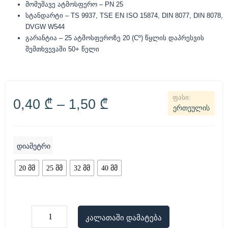
მომუშავე ატმოსფერო – PN 25
სტანდარტი – TS 9937, TSE EN ISO 15874, DIN 8077, DIN 8078,
DVGW W544
გარანტია – 25 ატმოსფეროზე 20 (Cº) წყლის დაპრესვის
შემთხვევაში 50+ წელი
0,40
₾
–
1,50
₾
ერთეულის
დიამეტრი
20 მმ
25 მმ
32 მმ
40 მმ
კალათაში დამატება