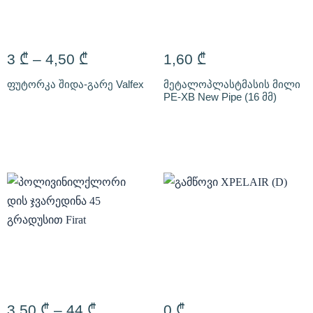
3
₾
–
4,50
₾
1,60
₾
ფუტორკა შიდა-გარე Valfex
მეტალოპლასტმასის მილი
PE-XB New Pipe (16 მმ)
3,50
₾
–
44
₾
0
₾