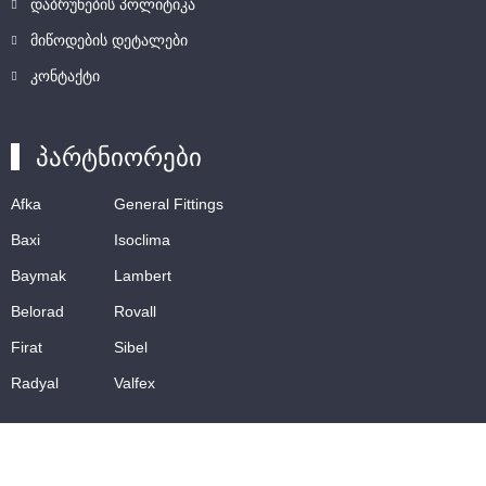
დაბრუნების პოლიტიკა
მიწოდების დეტალები
კონტაქტი
პარტნიორები
Afka
General Fittings
Baxi
Isoclima
Baymak
Lambert
Belorad
Rovall
Firat
Sibel
Radyal
Valfex