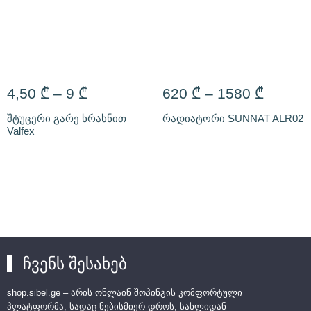
4,50
₾
–
9
₾
620
₾
–
1580
₾
შტუცერი გარე ხრახნით
რადიატორი SUNNAT ALR02
Valfex
ჩვენს შესახებ
shop.sibel.ge – არის ონლაინ შოპინგის კომფორტული
პლატფორმა, სადაც ნებისმიერ დროს, სახლიდან