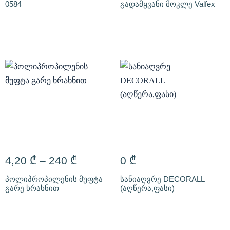
0584
გადამყვანი მოკლე Valfex
4,20
₾
–
240
₾
0
₾
პოლიპროპილენის მუფტა
სანიაღვრე DECORALL
გარე ხრახნით
(აღწერა,ფასი)