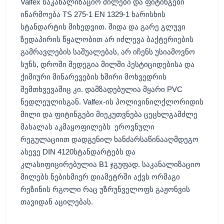
Valfex საკანალიზაციო მილები და ფიტინგები
იწარმოება TS 275-1 EN 1329-1 ხარისხის
სტანდარტის მიხედვით. შიდა და გარე გლუვი
ზედაპირის წყალობით არ იძლევა ბაქტერიების
გამრავლების საშუალებას, არ იჩენს უსიამოვნო
სუნს, დროში მედეგია მილში პესტიციდებისა და
ქიმიური მინარევების ხშირი მოხვედრის
შემთხვევაშიც კი. დამზადებულია მყარი PVC
ნედლეულისგან. Valfex-ის პოლივინილქლორიდის
მილი და ფიტინგები მიეკუთვნება ცეცხლგამძლე
მასალას აკმაყოფილებს ეროვნული
რეგულაციით დადგენილ ხანძარსაწინააღმდეგო
ასევე DIN 4120სტანდარტებს და
კლასიფიცირებულია B1 ჯგუფად. საკანალიზაციო
მილებს ნებისმიერ დიამეტრში აქვს ორმაგი
რეზინის რგოლი რაც უზრუნველოფს გაჟონვის
თავიდან აცილებას.