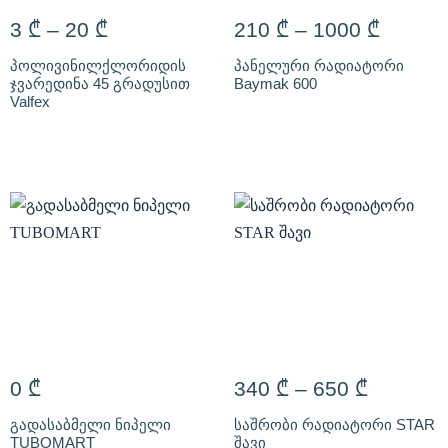
3
₾
–
20
₾
210
₾
–
1000
₾
პოლივინილქლორიდის
პანელური რადიატორი
ჯვარედინა 45 გრადუსით
Baymak 600
Valfex
0
₾
340
₾
–
650
₾
გადასაბმელი ნიპელი
საშრობი რადიატორი STAR
TUBOMART
შავი