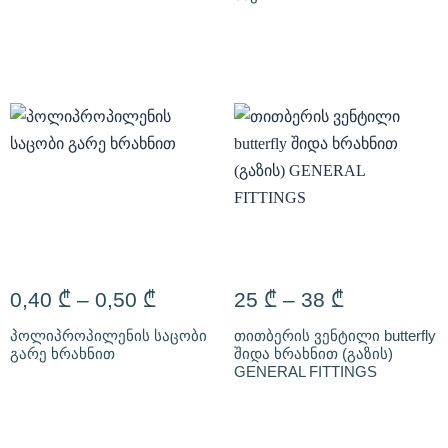
0,40
₾
–
0,50
₾
25
₾
–
38
₾
პოლიპროპილენის საცობი
თითბერის ვენტილი butterfly
გარე ხრახნით
შიდა ხრახნით (გაზის)
GENERAL FITTINGS