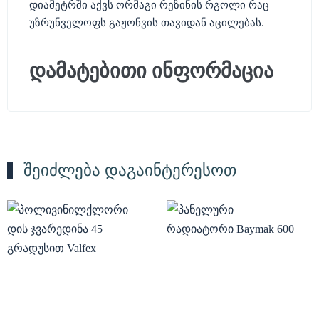
დიამეტრში აქვს ორმაგი რეზინის რგოლი რაც
უზრუნველოფს გაჟონვის თავიდან აცილებას.
დამატებითი ინფორმაცია
შეიძლება დაგაინტერესოთ