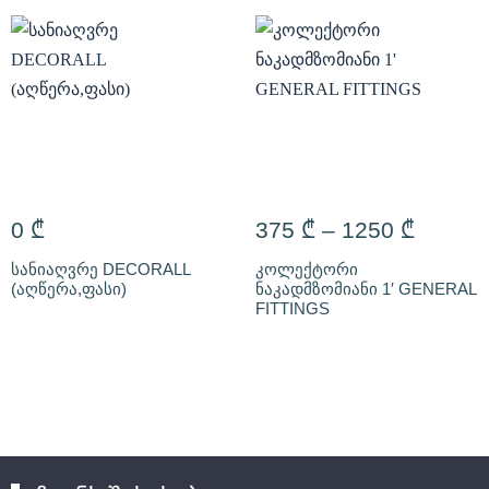
0
₾
375
₾
–
1250
₾
სანიაღვრე DECORALL
კოლექტორი
(აღწერა,ფასი)
ნაკადმზომიანი 1′ GENERAL
FITTINGS