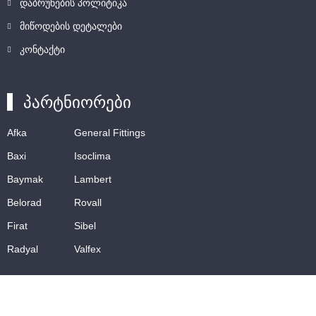
დაბრუნების პოლიტიკა
მიწოდების დეტალები
კონტაქტი
პარტნიორები
Afka
General Fittings
Baxi
Isoclima
Baymak
Lambert
Belorad
Rovall
Firat
Sibel
Radyal
Valfex