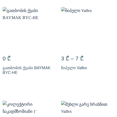
0
₾
3
₾
–
7
₾
გათბობის ქვაბი BAYMAK
ნიპელი Valfex
BYC-HE