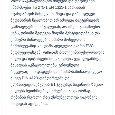
Valfex საკანალიზაციო მილები და ფიტინგები
იწარმოება TS 275-1 EN 1329-1 ხარისხის
სტანდარტის მიხედვით. შიდა და გარე გლუვი
ზედაპირის წყალობით არ იძლევა ბაქტერიების
გამრავლების საშუალებას, არ იჩენს უსიამოვნო
სუნს, დროში მედეგია მილში პესტიციდებისა და
ქიმიური მინარევების ხშირი მოხვედრის
შემთხვევაშიც კი. დამზადებულია მყარი PVC
ნედლეულისგან. Valfex-ის პოლივინილქლორიდის
მილი და ფიტინგები მიეკუთვნება ცეცხლგამძლე
მასალას აკმაყოფილებს ეროვნული
რეგულაციით დადგენილ ხანძარსაწინააღმდეგო
ასევე DIN 4120სტანდარტებს და
კლასიფიცირებულია B1 ჯგუფად. საკანალიზაციო
მილებს ნებისმიერ დიამეტრში აქვს ორმაგი
რეზინის რგოლი რაც უზრუნველოფს გაჟონვის
თავიდან აცილებას.