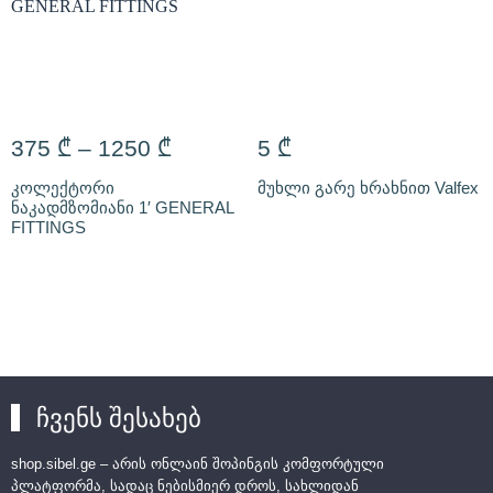
375
₾
–
1250
₾
5
₾
კოლექტორი
მუხლი გარე ხრახნით Valfex
ნაკადმზომიანი 1′ GENERAL
FITTINGS
ჩვენს შესახებ
shop.sibel.ge – არის ონლაინ შოპინგის კომფორტული
პლატფორმა, სადაც ნებისმიერ დროს, სახლიდან