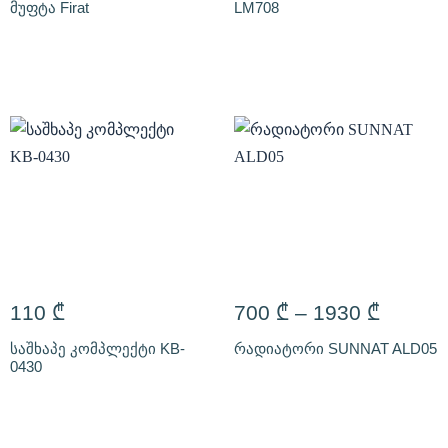
მუფტა Firat
LM708
110
₾
700
₾
–
1930
₾
საშხაპე კომპლექტი KB-
რადიატორი SUNNAT ALD05
0430