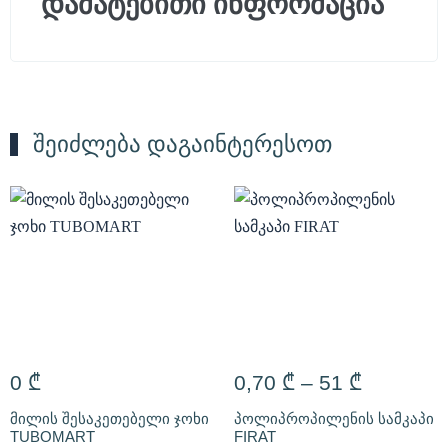
დამატებითი ინფორმაცია
შეიძლება დაგაინტერესოთ
0
₾
0,70
₾
–
51
₾
მილის შესაკეთებელი ჯოხი
პოლიპროპილენის სამკაპი
TUBOMART
FIRAT