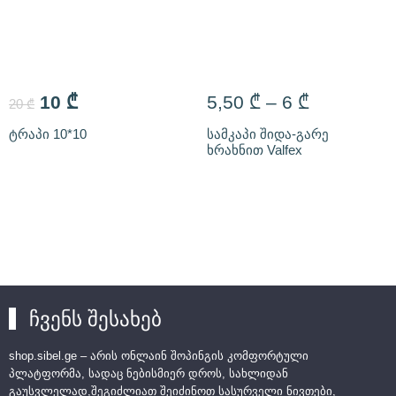
10
₾
5,50
₾
–
6
₾
20
₾
ტრაპი 10*10
სამკაპი შიდა-გარე
ხრახნით Valfex
ჩვენს შესახებ
shop.sibel.ge – არის ონლაინ შოპინგის კომფორტული
პლატფორმა, სადაც ნებისმიერ დროს, სახლიდან
გაუსვლელად,შეგიძლიათ შეიძინოთ სასურველი ნივთები,