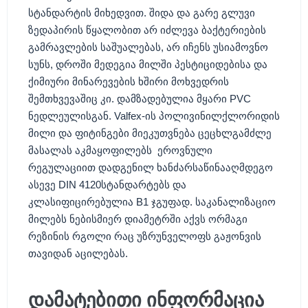
სტანდარტის მიხედვით. შიდა და გარე გლუვი
ზედაპირის წყალობით არ იძლევა ბაქტერიების
გამრავლების საშუალებას, არ იჩენს უსიამოვნო
სუნს, დროში მედეგია მილში პესტიციდებისა და
ქიმიური მინარევების ხშირი მოხვედრის
შემთხვევაშიც კი. დამზადებულია მყარი PVC
ნედლეულისგან. Valfex-ის პოლივინილქლორიდის
მილი და ფიტინგები მიეკუთვნება ცეცხლგამძლე
მასალას აკმაყოფილებს ეროვნული
რეგულაციით დადგენილ ხანძარსაწინააღმდეგო
ასევე DIN 4120სტანდარტებს და
კლასიფიცირებულია B1 ჯგუფად. საკანალიზაციო
მილებს ნებისმიერ დიამეტრში აქვს ორმაგი
რეზინის რგოლი რაც უზრუნველოფს გაჟონვის
თავიდან აცილებას.
დამატებითი ინფორმაცია