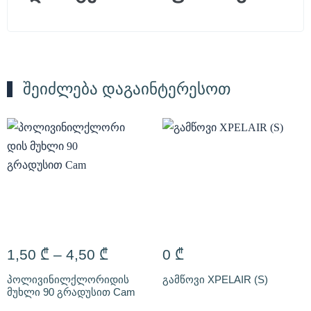
შეიძლება დაგაინტერესოთ
1,50
₾
–
4,50
₾
0
₾
პოლივინილქლორიდის
გამწოვი XPELAIR (S)
მუხლი 90 გრადუსით Cam