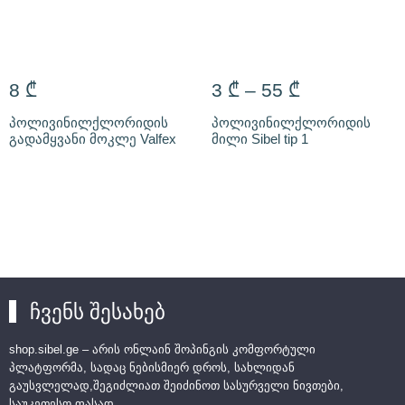
8
₾
3
₾
–
55
₾
პოლივინილქლორიდის
პოლივინილქლორიდის
გადამყვანი მოკლე Valfex
მილი Sibel tip 1
ჩვენს შესახებ
shop.sibel.ge – არის ონლაინ შოპინგის კომფორტული
პლატფორმა, სადაც ნებისმიერ დროს, სახლიდან
გაუსვლელად,შეგიძლიათ შეიძინოთ სასურველი ნივთები,
საუკეთესო ფასად.