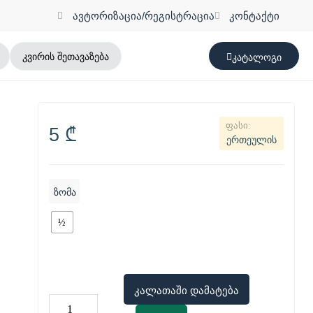
ავტორიზაცია/რეგისტრაცია
კონტაქტი
კვირის შეთავაზება
კატალოგი
5
₾
ერთეულის
ზომა
½
კალათაში დამატება