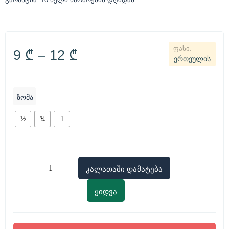
9
₾
–
12
₾
ერთეულის
ზომა
½
¾
1
კალათაში დამატება
ყიდვა