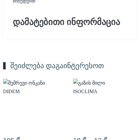
მიხედვით
დამატებითი ინფორმაცია
შეიძლება დაგაინტერესოთ