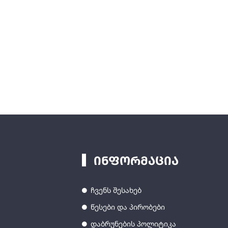
ინფორმაცია
ჩვენს შესახებ
წესები და პირობები
დაბრუნების პოლიტიკა