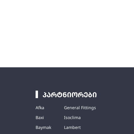
პარტნიორები
Afka
General Fittings
Baxi
Isoclima
Baymak
Lambert