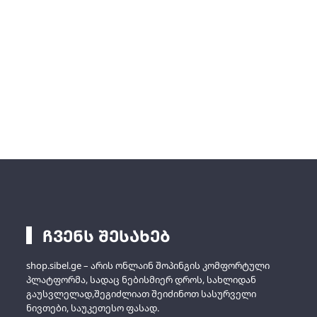
ჩვენს შესახებ
shop.sibel.ge – არის ონლაინ შოპინგის კომფორტული
პლატფორმა, სადაც ნებისმიერ დროს, სახლიდან
გაუსვლელად,შეგიძლიათ შეიძინოთ სასურველი
ნივთები, საუკეთესო ფასად.