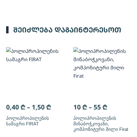
შეიძლება დაგაინტერესოთ
0,40
₾
–
1,50
₾
10
₾
–
55
₾
პოლიპროპილენის
პოლიპროპილენის
სამაგრი FIRAT
მინაბოჭკოვანი,
კომპოზიტური მილი Firat