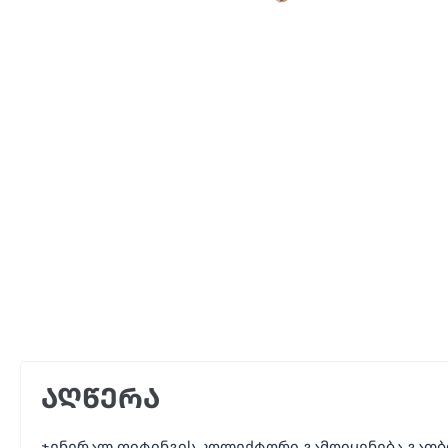
აღწერა
ჯენერალ ფიტინგის კოლექტორი გამოიყენება გათბ