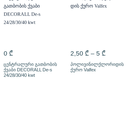
0
₾
2,50
₾
–
5
₾
ცენტრალური გათბობის
პოლივინილქლორიდის
ქვაბი DECORALL De-s
ქურო Valfex
24/28/30/40 kwt