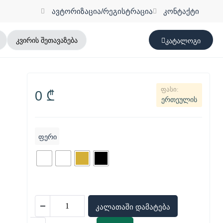
ავტორიზაცია/რეგისტრაცია
კონტაქტი
კვირის შეთავაზება
კატალოგი
0
₾
ერთეულის
ფერი
კალათაში დამატება