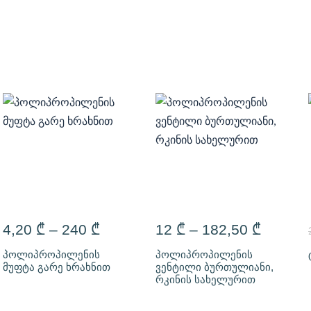
4,20
₾
–
240
₾
12
₾
–
182,50
₾
პოლიპროპილენის
პოლიპროპილენის
მუფტა გარე ხრახნით
ვენტილი ბურთულიანი,
რკინის სახელურით