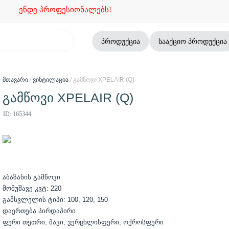
ენდე პროფესიონალებს!
პროდუქცია
სააქციო პროდუქცია
მთავარი
/
ვინტილაცია
/ გამწოვი XPELAIR (Q)
გამწოვი XPELAIR (Q)
ID: 165344
აბაზანის გამწოვი
მომუშავე
კვტ
: 220
გამსვლელის ტიპი: 100
, 120, 150
დაერთება
პირდაპირი
ფერი თეთრი
, შავი, ვერცხლისფერი, ოქროსფერი