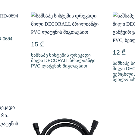
-0694
15
₾
12
₾
საშხაპე სისტემის დრეკადი
მილი DECORALL ბრილიანტი
საშხაპე ს
PVC ლატუნის შიგთავსით
მილი DEC
ვერცხლის
ნეილონის