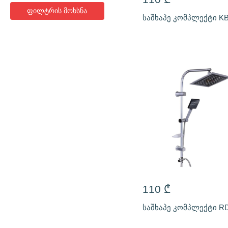
ფილტრის მოხსნა
საშხაპე კომპლექტი KB
110
₾
საშხაპე კომპლექტი RD