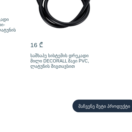
კადი
ი-
ატუნის
16
₾
საშხაპე სისტემის დრეკადი
მილი DECORALL შავი PVC,
ლატუნის შიგთავსით
მაჩვენე მეტი პროდუქტი