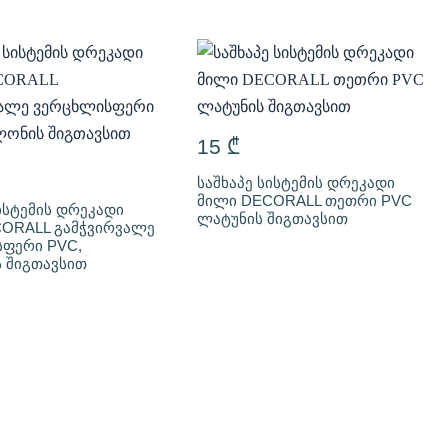
15
₾
საშხაპე სისტემის დრეკადი
მილი DECORALL თეთრი PVC
ისტემის დრეკადი
ლატუნის შიგთავსით
ORALL გამჭვირვალე
ფერი PVC,
 შიგთავსით