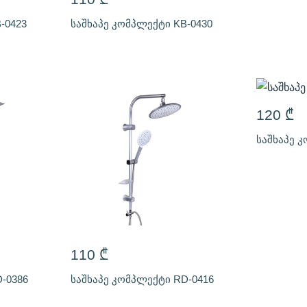
-0423
საშხაპე კომპლექტი KB-0430
120
₾
საშხაპე 
110
₾
-0386
საშხაპე კომპლექტი RD-0416