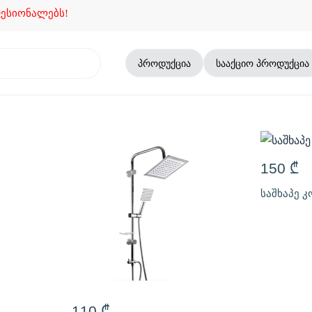
ონალებს!
პროდუქცია
სააქციო პროდუქცია
150
₾
საშხაპე 
110
₾