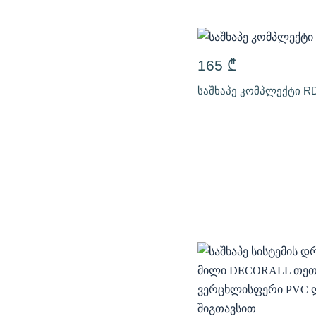
165
₾
საშხაპე კომპლექტი RD