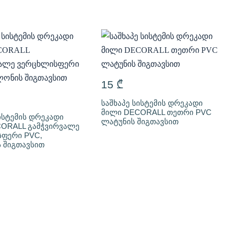
15
₾
საშხაპე სისტემის დრეკადი
მილი DECORALL თეთრი PVC
ისტემის დრეკადი
ლატუნის შიგთავსით
ORALL გამჭვირვალე
ფერი PVC,
 შიგთავსით