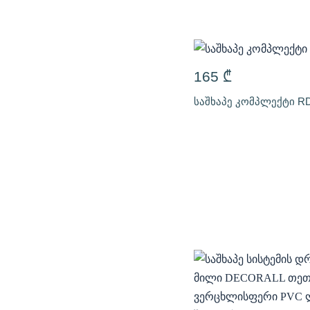
165
₾
საშხაპე კომპლექტი RD