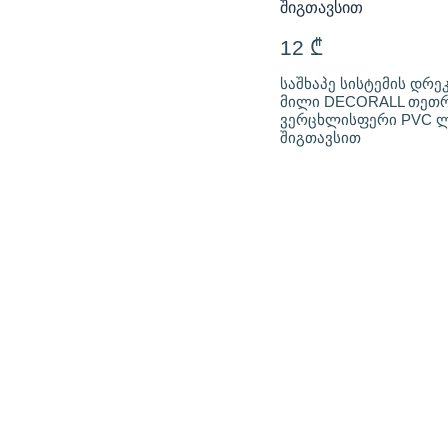
12
₾
საშხაპე სისტემის დრე
მილი DECORALL თეთრ
ვერცხლისფერი PVC ლ
შიგთავსით