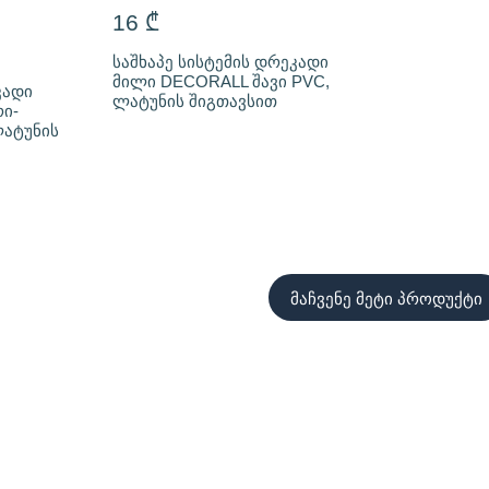
16
₾
საშხაპე სისტემის დრეკადი
მილი DECORALL შავი PVC,
კადი
ლატუნის შიგთავსით
ი-
ატუნის
მაჩვენე მეტი პროდუქტი