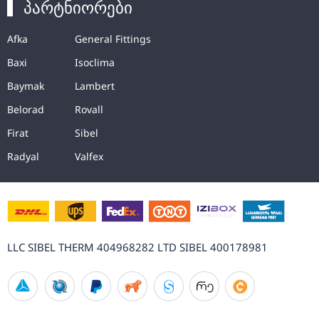
პარტნიორები
Afka
General Fittings
Baxi
Isoclima
Baymak
Lambert
Belorad
Rovall
Firat
Sibel
Radyal
Valfex
LLC SIBEL THERM 404968282 LTD SIBEL 400178981