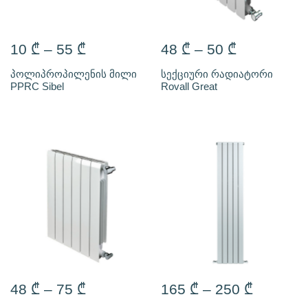
10
₾
–
55
₾
48
₾
–
50
₾
პოლიპროპილენის მილი
სექციური რადიატორი
PPRC Sibel
Rovall Great
48
₾
–
75
₾
165
₾
–
250
₾