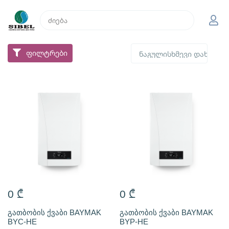
ფილტრები
0
₾
0
₾
გათბობის ქვაბი BAYMAK
გათბობის ქვაბი BAYMAK
BYC-HE
BYP-HE