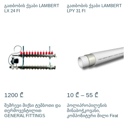
გათბობის ქვაბი LAMBERT
გათბობის ქვაბი LAMBERT
LX 24 FI
LPY 31 FI
1200
₾
10
₾
–
55
₾
შემრევი მიქსი ტუმბოთი და
პოლიპროპილენის
თერმოვენტილით
მინაბოჭკოვანი,
GENERAL FITTINGS
კომპოზიტური მილი Firat