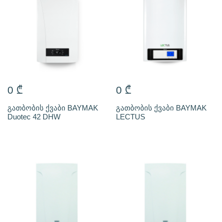
0
₾
0
₾
გათბობის ქვაბი BAYMAK
გათბობის ქვაბი BAYMAK
Duotec 42 DHW
LECTUS