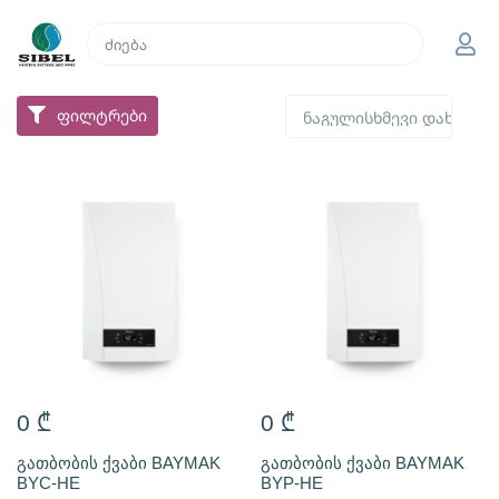
ფილტრები
0
₾
0
₾
გათბობის ქვაბი BAYMAK
გათბობის ქვაბი BAYMAK
BYC-HE
BYP-HE