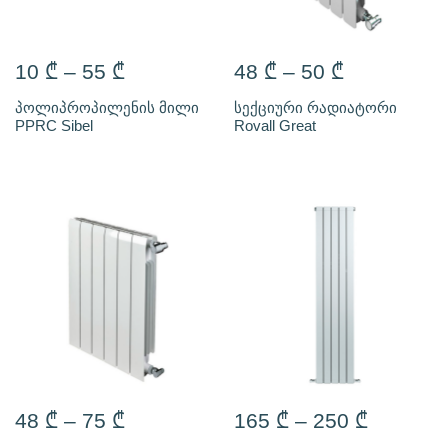
10
₾
–
55
₾
48
₾
–
50
₾
პოლიპროპილენის მილი
სექციური რადიატორი
PPRC Sibel
Rovall Great
48
₾
–
75
₾
165
₾
–
250
₾