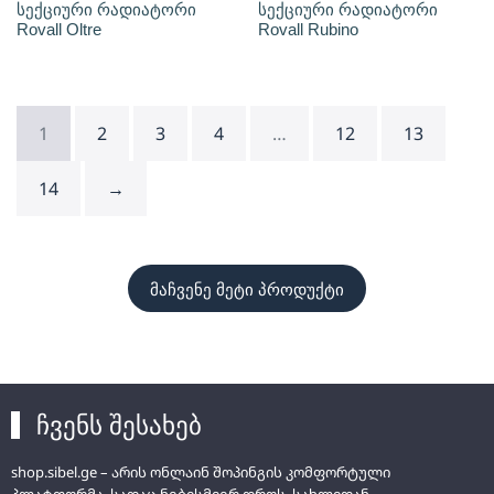
სექციური რადიატორი
სექციური რადიატორი
Rovall Oltre
Rovall Rubino
1
2
3
4
…
12
13
14
→
მაჩვენე მეტი პროდუქტი
ჩვენს შესახებ
shop.sibel.ge – არის ონლაინ შოპინგის კომფორტული
პლატფორმა, სადაც ნებისმიერ დროს, სახლიდან