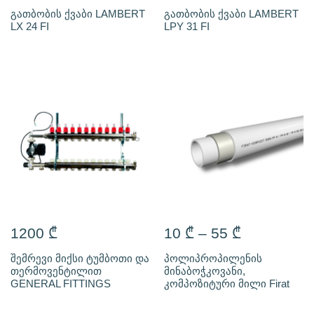
გათბობის ქვაბი LAMBERT
გათბობის ქვაბი LAMBERT
LX 24 FI
LPY 31 FI
1200
₾
10
₾
–
55
₾
შემრევი მიქსი ტუმბოთი და
პოლიპროპილენის
თერმოვენტილით
მინაბოჭკოვანი,
GENERAL FITTINGS
კომპოზიტური მილი Firat