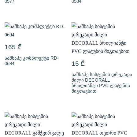
0577
0584
165
₾
საშხაპე კომპლექტი RD-
15
₾
0694
საშხაპე სისტემის დრეკადი
მილი DECORALL
ბრილიანტი PVC ლატუნის
შიგთავსით