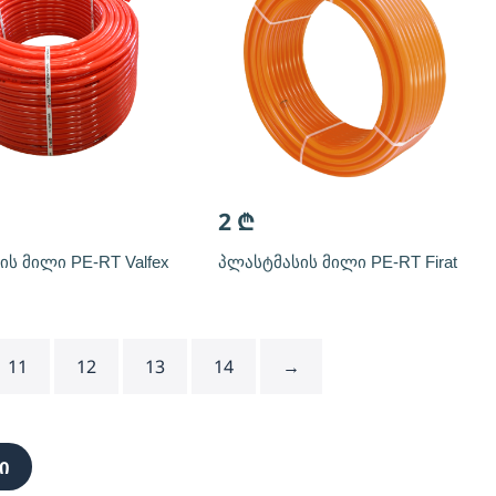
2
₾
ს მილი PE-RT Valfex
პლასტმასის მილი PE-RT Firat
11
12
13
14
→
ი