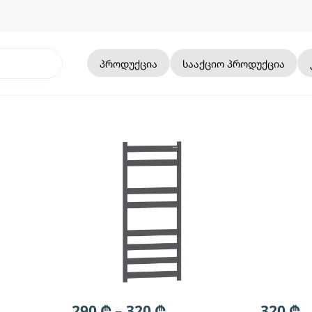
პროდუქცია
სააქციო პროდუქცია
290
₾
–
320
₾
320
₾