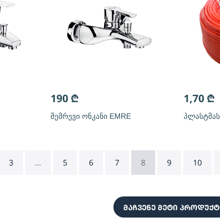
190
₾
1,70
₾
შემრევი ონკანი EMRE
პლასტმასი
3
…
5
6
7
8
9
10
მაჩვენე მეტი პროდუქტ