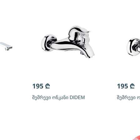
195
₾
195
₾
შემრევი ონკანი DIDEM
შემრევი ო