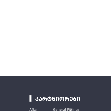
პარტნიორები
Afka
General Fittings