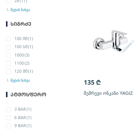
28
(11)
მეტის ნახვა
ᲡᲘᲒᲠᲫᲔ
100 მმ
(1)
100 სმ
(1)
1000
(3)
1100
(2)
120 მმ
(1)
135
₾
მეტის ნახვა
შემრევი ონკანი YAGIZ
ᲐᲢᲛᲝᲡᲤᲔᲠᲝ
3 BAR
(1)
6 BAR
(1)
9 BAR
(1)