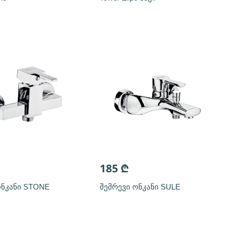
185
₾
ონკანი STONE
შემრევი ონკანი SULE