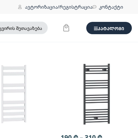
ავტორიზაცია/რეგისტრაცია
კონტაქტი
კვირის შეთავაზება
კატალოგი
190
₾
–
310
₾