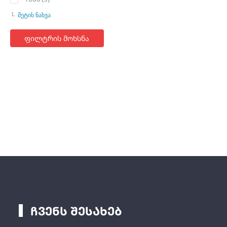
მეტის ნახვა
ფილტრის მოხსნა
ჩვენს შესახებ