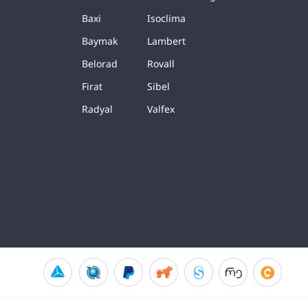
Baxi
Isoclima
Baymak
Lambert
Belorad
Rovall
Firat
Sibel
Radyal
Valfex