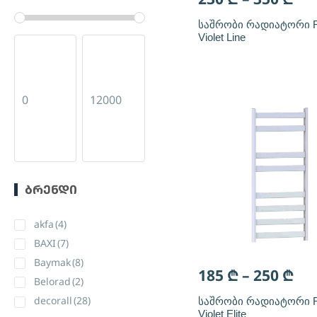
საიზოლაციო
მასალები
(2)
საშრობი რადიატორი 
სამშენებლო და
Violet Line
სარემონტო
(24)
სანტექნიკა
(105)
ფიტინგები
(58)
ᲑᲠᲔᲜᲓᲘ
akfa
(4)
BAXI
(7)
Baymak
(8)
185
₾
–
250
₾
Belorad
(2)
decorall
(28)
საშრობი რადიატორი 
Violet Elite