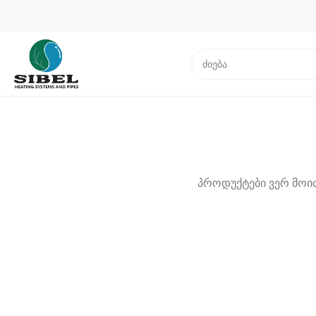
პროდუქტები ვერ მოიძ