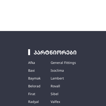
პარტნიორები
Afka
General Fittings
Baxi
Isoclima
Baymak
Lambert
Belorad
Rovall
Firat
Sibel
Radyal
Valfex