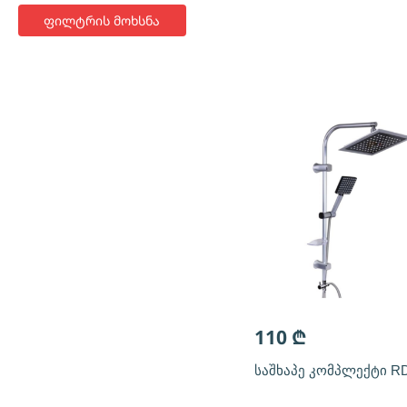
ფილტრის მოხსნა
110
₾
საშხაპე კომპლექტი RD