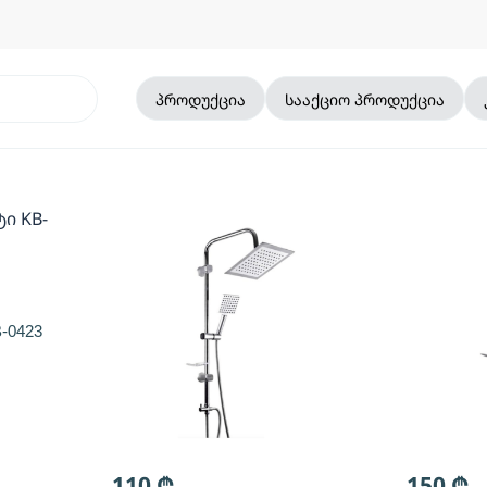
პროდუქცია
სააქციო პროდუქცია
-0423
110
₾
150
₾