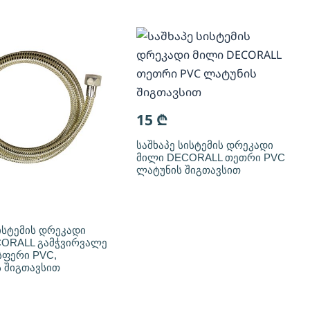
15
₾
საშხაპე სისტემის დრეკადი
მილი DECORALL თეთრი PVC
ლატუნის შიგთავსით
ისტემის დრეკადი
ORALL გამჭვირვალე
ფერი PVC,
 შიგთავსით