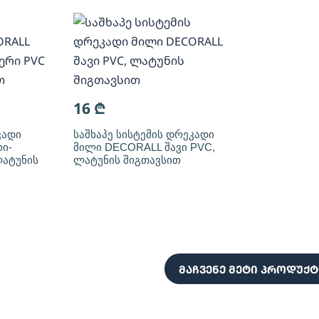
16
₾
კადი
საშხაპე სისტემის დრეკადი
ი-
მილი DECORALL შავი PVC,
ატუნის
ლატუნის შიგთავსით
მაჩვენე მეტი პროდუქტ