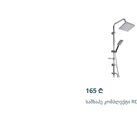
165
₾
საშხაპე კომპლექტი RD