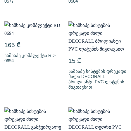
0577
0584
165
₾
საშხაპე კომპლექტი RD-
15
₾
0694
საშხაპე სისტემის დრეკადი
მილი DECORALL
ბრილიანტი PVC ლატუნის
შიგთავსით