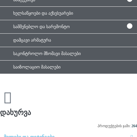
ხელსაწყოები და აქსესუარები
სამშენებლო და სარემონტო
დამცავი არმატურა
საკონტროლო მზომავი მასალები
საიზოლაციო მასალები
დახურვა
პროდუქტების ჯამი:
264