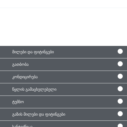
მილები და ფიტინგები
გათბობა
კონდიცირება
წყლის გამაცხელებელი
ტუმბო
გაზის მილები და ფიტინგები
სანტექნიკა