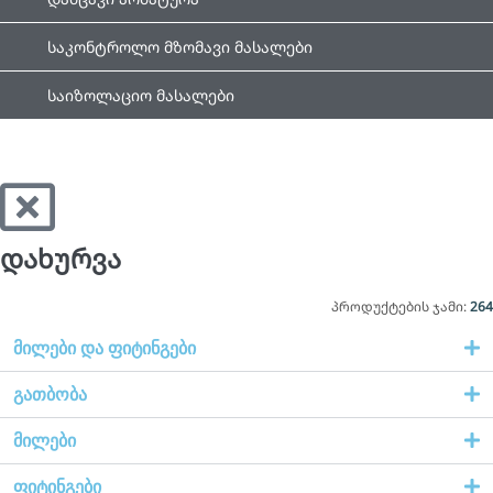
საკონტროლო მზომავი მასალები
საიზოლაციო მასალები
დახურვა
პროდუქტების ჯამი:
264
მილები და ფიტინგები
გათბობა
მილები
ფიტინგები