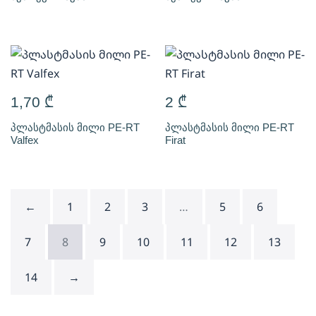
1,70
₾
2
₾
პლასტმასის მილი PE-RT
პლასტმასის მილი PE-RT
Valfex
Firat
←
1
2
3
…
5
6
7
8
9
10
11
12
13
14
→