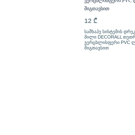
12
₾
საშხაპე სისტემის დრე
მილი DECORALL თეთრ
ვერცხლისფერი PVC ლ
შიგთავსით