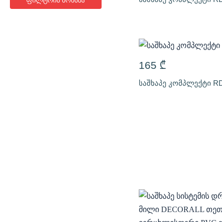
ფილტრის მოხსნა
165
₾
საშხაპე კომპლექტი RD