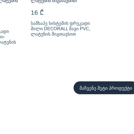
16
₾
საშხაპე სისტემის დრეკადი
მილი DECORALL შავი PVC,
კადი
ლატუნის შიგთავსით
ი-
ატუნის
მაჩვენე მეტი პროდუქტი