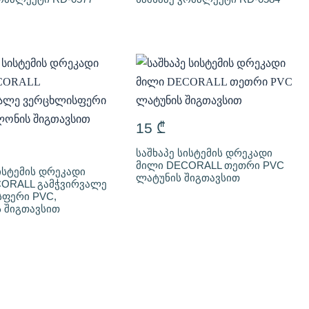
15
₾
საშხაპე სისტემის დრეკადი
მილი DECORALL თეთრი PVC
ისტემის დრეკადი
ლატუნის შიგთავსით
ORALL გამჭვირვალე
ფერი PVC,
 შიგთავსით