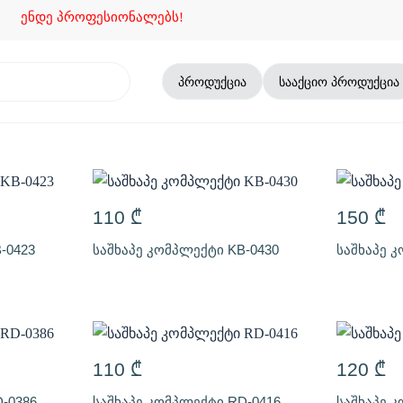
ენდე პროფესიონალებს!
პროდუქცია
სააქციო პროდუქცია
110
₾
150
₾
-0423
საშხაპე კომპლექტი KB-0430
საშხაპე 
110
₾
120
₾
-0386
საშხაპე კომპლექტი RD-0416
საშხაპე 