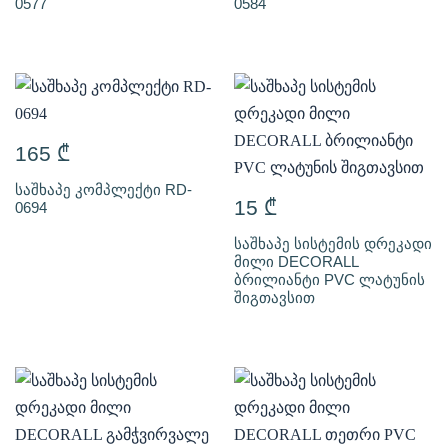
0577
0584
165
₾
საშხაპე კომპლექტი RD-
15
₾
0694
საშხაპე სისტემის დრეკადი
მილი DECORALL
ბრილიანტი PVC ლატუნის
შიგთავსით