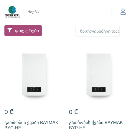
ფილტრები
0
₾
0
₾
გათბობის ქვაბი BAYMAK
გათბობის ქვაბი BAYMAK
BYC-HE
BYP-HE