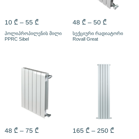
10
₾
–
55
₾
48
₾
–
50
₾
პოლიპროპილენის მილი
სექციური რადიატორი
PPRC Sibel
Rovall Great
48
₾
–
75
₾
165
₾
–
250
₾