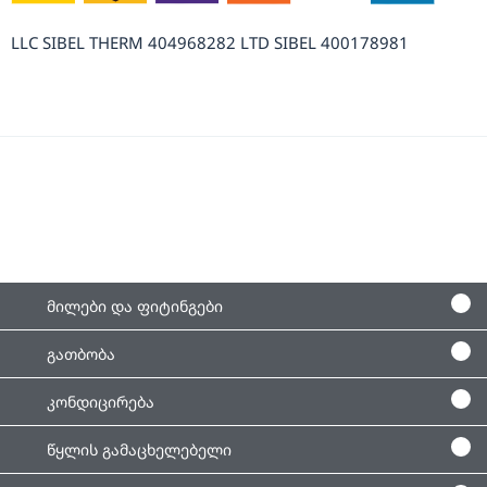
LLC SIBEL THERM 404968282 LTD SIBEL 400178981
მილები და ფიტინგები
გათბობა
კონდიცირება
წყლის გამაცხელებელი