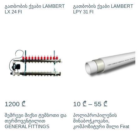
გათბობის ქვაბი LAMBERT
გათბობის ქვაბი LAMBERT
LX 24 FI
LPY 31 FI
1200
₾
10
₾
–
55
₾
შემრევი მიქსი ტუმბოთი და
პოლიპროპილენის
თერმოვენტილით
მინაბოჭკოვანი,
GENERAL FITTINGS
კომპოზიტური მილი Firat