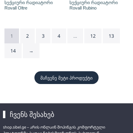
სექციური რადიატორი
სექციური რადიატორი
Rovall Oltre
Rovall Rubino
1
2
3
4
…
12
13
14
→
მაჩვენე მეტი პროდუქტი
ჩვენს შესახებ
shop.sibel.ge – არის ონლაინ შოპინგის კომფორტული
პლატფორმა, სადაც ნებისმიერ დროს, სახლიდან