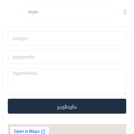
გაგზავნა