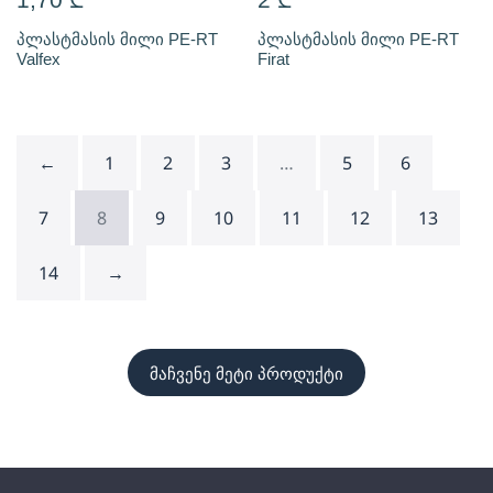
პლასტმასის მილი PE-RT
პლასტმასის მილი PE-RT
Valfex
Firat
←
1
2
3
…
5
6
7
8
9
10
11
12
13
14
→
მაჩვენე მეტი პროდუქტი