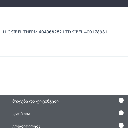
LLC SIBEL THERM 404968282 LTD SIBEL 400178981
მილები და ფიტინგები
გათბობა
კონდიცირება